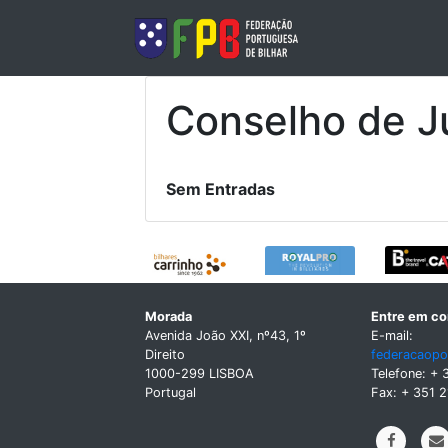
Conselho de J
Sem Entradas
Morada
Entre em co
Avenida João XXI, nº43, 1º
E-mail:
Direito
federacaopo
1000-299 LISBOA
Telefone: + 
Portugal
Fax: + 351 