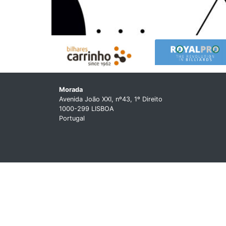
Morada
Avenida João XXI, nº43, 1º Direito
1000-299 LISBOA
Portugal