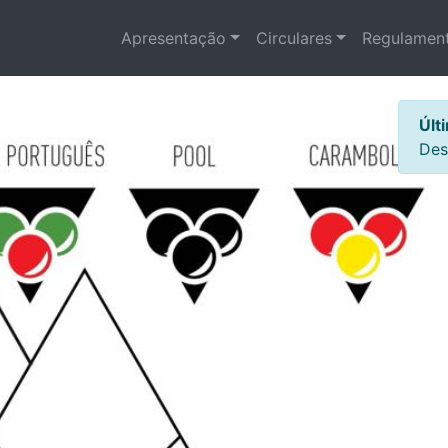
Apresentação
Circulares
Regulament
Últ
Des