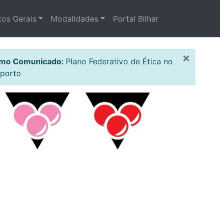
os Gerais
Modalidades
Portal Bilhar
×
imo Comunicado:
Plano Federativo de Ética no
porto