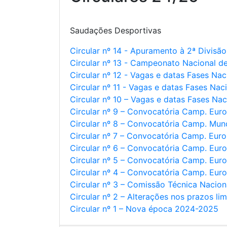
Saudações Desportivas
Circular nº 14 - Apuramento à 2ª Divisão
Circular nº 13 - Campeonato Nacional d
Circular nº 12 - Vagas e datas Fases Na
Circular nº 11 - Vagas e datas Fases Nac
Circular nº 10 – Vagas e datas Fases Na
Circular nº 9 – Convocatória Camp. Eu
Circular nº 8 – Convocatória Camp. Mu
Circular nº 7 – Convocatória Camp. Eur
Circular nº 6 – Convocatória Camp. Eu
Circular nº 5 – Convocatória Camp. Eur
Circular nº 4 – Convocatória Camp. Eur
Circular nº 3 – Comissão Técnica Nacion
Circular nº 2 – Alterações nos prazos li
Circular nº 1 – Nova época 2024-2025