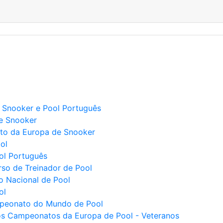
l, Snooker e Pool Português
de Snooker
ato da Europa de Snooker
ol
ool Português
rso de Treinador de Pool
o Nacional de Pool
ol
ampeonato do Mundo de Pool
 os Campeonatos da Europa de Pool - Veteranos