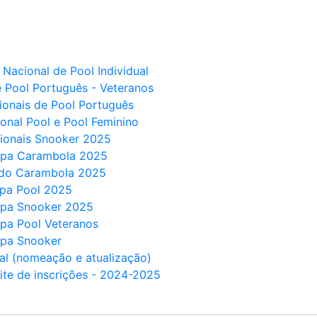
 Nacional de Pool Individual
e Pool Português - Veteranos
cionais de Pool Português
ional Pool e Pool Feminino
cionais Snooker 2025
ropa Carambola 2025
ndo Carambola 2025
opa Pool 2025
ropa Snooker 2025
opa Pool Veteranos
opa Snooker
al (nomeação e atualização)
mite de inscrições - 2024-2025