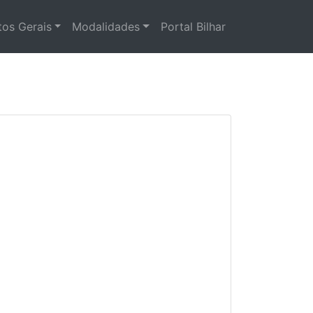
os Gerais
Modalidades
Portal Bilhar