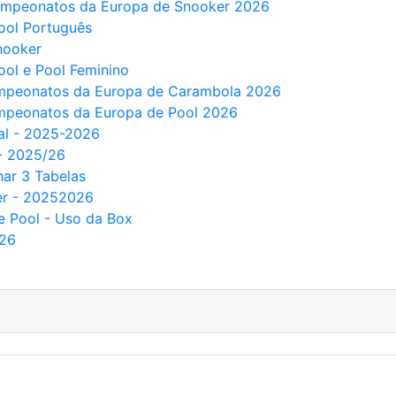
 Campeonatos da Europa de Snooker 2026
Pool Português
Snooker
ool e Pool Feminino
Campeonatos da Europa de Carambola 2026
ampeonatos da Europa de Pool 2026
nal - 2025-2026
 - 2025/26
har 3 Tabelas
ker - 20252026
e Pool - Uso da Box
026