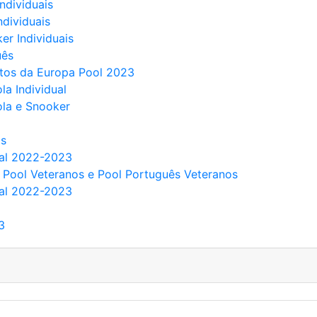
Individuais
ndividuais
er Individuais
uês
atos da Europa Pool 2023
la Individual
ola e Snooker
as
nal 2022-2023
de Pool Veteranos e Pool Português Veteranos
nal 2022-2023
3