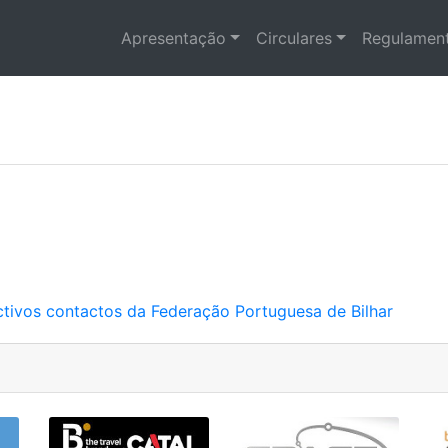
Apresentação
Circulares
Regulament
ctivos contactos da Federação Portuguesa de Bilhar