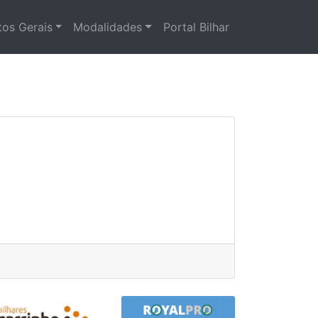
os Gerais
Modalidades
Portal Bilhar