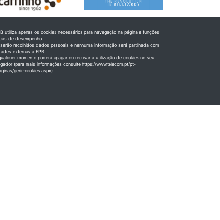
B utiliza apenas os cookies necessários para navegação na página e funções
icas de desempenho.
serão recolhidos dados pessoais e nenhuma informação será partilhada com
dades externas à FPB.
ualquer momento poderá apagar ou recusar a utilização de cookies no seu
gador (para mais informações consulte https://www.telecom.pt/pt-
aginas/gerir-cookies.aspx)