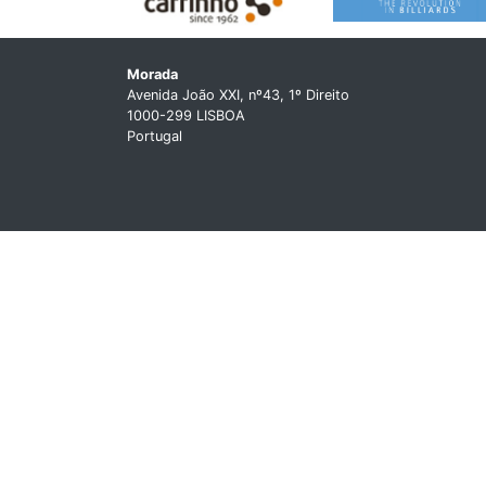
Morada
Avenida João XXI, nº43, 1º Direito
1000-299 LISBOA
Portugal